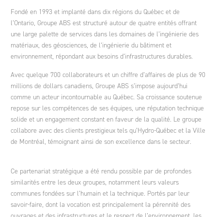
Fondé en 1993 et implanté dans dix régions du Québec et de
l’Ontario, Groupe ABS est structuré autour de quatre entités offrant
une large palette de services dans les domaines de l’ingénierie des
matériaux, des géosciences, de l’ingénierie du bâtiment et
environnement, répondant aux besoins d’infrastructures durables.
Avec quelque 700 collaborateurs et un chiffre d’affaires de plus de 90
millions de dollars canadiens, Groupe ABS s’impose aujourd’hui
comme un acteur incontournable au Québec. Sa croissance soutenue
repose sur les compétences de ses équipes, une réputation technique
solide et un engagement constant en faveur de la qualité. Le groupe
collabore avec des clients prestigieux tels qu’Hydro-Québec et la Ville
de Montréal, témoignant ainsi de son excellence dans le secteur.
Ce partenariat stratégique a été rendu possible par de profondes
similarités entre les deux groupes, notamment leurs valeurs
communes fondées sur l’humain et la technique. Portés par leur
savoir-faire, dont la vocation est principalement la pérennité des
ouvrages et des infrastructures et le respect de l’environnement, les