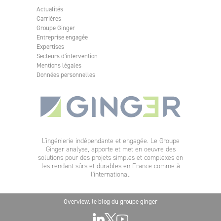
Actualités
Carrières
Groupe Ginger
Entreprise engagée
Expertises
Secteurs d'intervention
Mentions légales
Données personnelles
L'ingénierie indépendante et engagée. Le Groupe
Ginger analyse, apporte et met en oeuvre des
solutions pour des projets simples et complexes en
les rendant sûrs et durables en France comme à
l'international.
Overview, le blog du groupe ginger
LINKEDIN
TWITTER
YOUTUBE