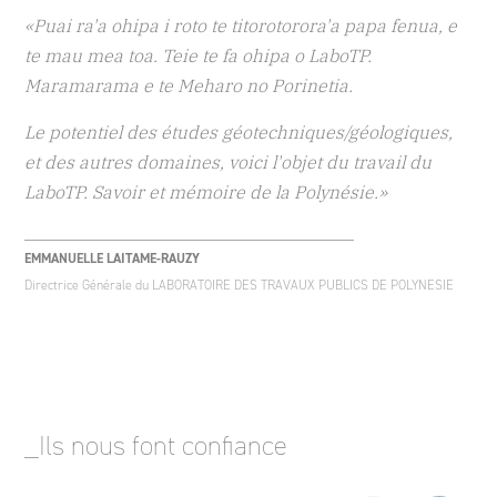
«Puai ra'a ohipa i roto te titorotorora'a papa fenua, e
te mau mea toa. Teie te fa ohipa o LaboTP.
Maramarama e te Meharo no Porinetia.
Le potentiel des études géotechniques/géologiques,
et des autres domaines, voici l'objet du travail du
LaboTP. Savoir et mémoire de la Polynésie.
»
EMMANUELLE LAITAME-RAUZY
Directrice Générale du LABORATOIRE DES TRAVAUX PUBLICS DE POLYNESIE
_Ils nous font confiance