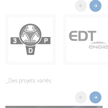
_Des projets variés
‹
›