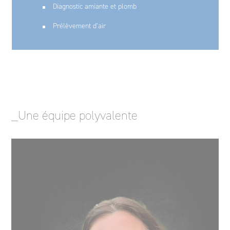
Diagnostic amiante et plomb
Prélèvement d’air
_Une équipe polyvalente