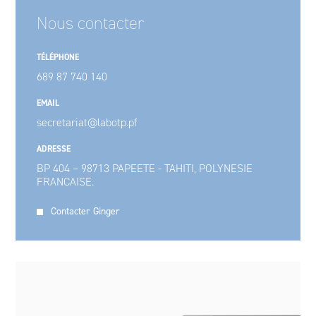
Nous contacter
TÉLÉPHONE
689 87 740 140
EMAIL
secretariat@labotp.pf
ADRESSE
BP 404 – 98713 PAPEETE - TAHITI, POLYNESIE
FRANCAISE.
Contacter Ginger