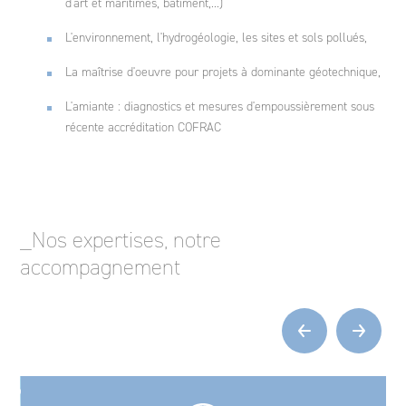
d'art et maritimes, bâtiment,...)
L'environnement, l'hydrogéologie, les sites et sols pollués,
La maîtrise d'oeuvre pour projets à dominante géotechnique,
L'amiante : diagnostics et mesures d'empoussièrement sous
récente accréditation COFRAC
_Nos expertises, notre
accompagnement
‹
›