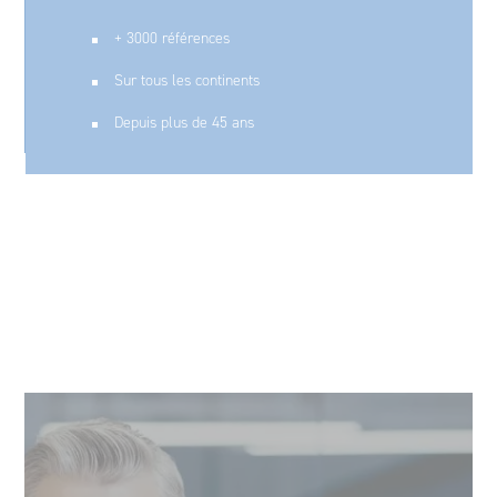
+ 3000 références
Sur tous les continents
Depuis plus de 45 ans