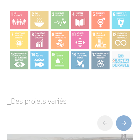
_Des projets variés
‹
›