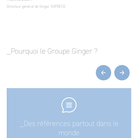
Directeur général de Ginger SOFRECO
_Pourquoi le Groupe Ginger ?
‹
›
_Des références partout dans le
monde