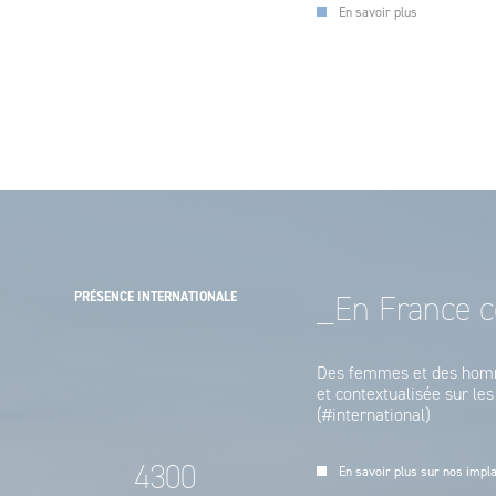
En savoir plus
PRÉSENCE INTERNATIONALE
_En France c
Des femmes et des homme
et contextualisée sur les
(#international)
4300
En savoir plus sur nos impl