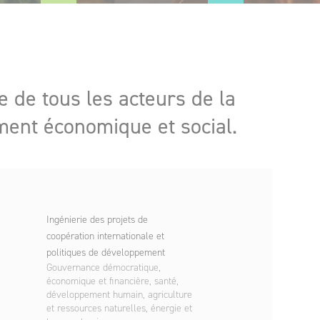
e de tous les acteurs de la
ment économique et social.
Ingénierie des projets de
coopération internationale et
politiques de développement
Gouvernance démocratique,
économique et financière, santé,
développement humain, agriculture
et ressources naturelles, énergie et