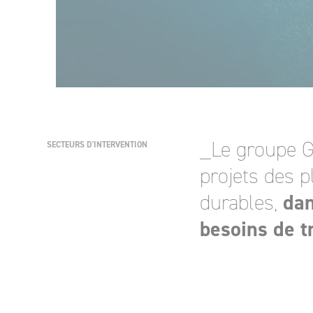
_Le groupe G
SECTEURS D'INTERVENTION
projets des p
dan
durables,
besoins de tr