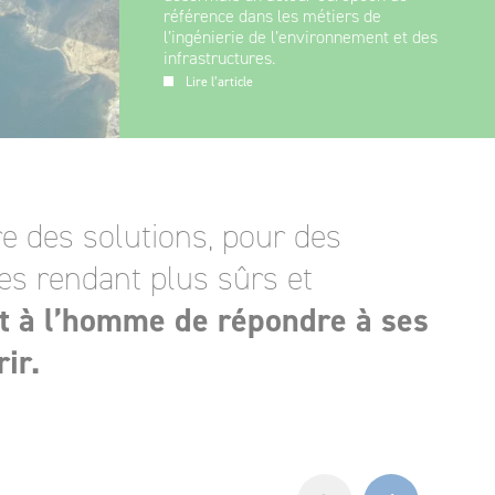
référence dans les métiers de
l’ingénierie de l’environnement et des
infrastructures.
Lire l’article
e des solutions, pour des
es rendant plus sûrs et
t à l’homme de répondre à ses
rir.