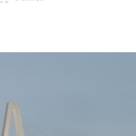
er, de