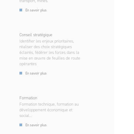
transport, mines.
En savoir plus
Conseil stratégique
Identifier les enjeux prioritaires,
réaliser des choix stratégiques
éclairés, fédérer les forces dans la
mise en œuvre de feuilles de route
opérantes
En savoir plus
Formation
Formation technique, formation au
développement économique et
social...
En savoir plus