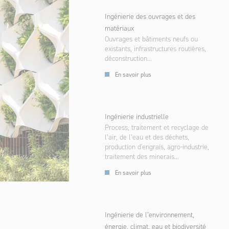
Ingénierie des ouvrages et des
matériaux
Ouvrages et bâtiments neufs ou
existants, infrastructures routières,
déconstruction...
En savoir plus
Ingénierie industrielle
Process, traitement et recyclage de
l’air, de l’eau et des déchets,
production d'engrais, agro-industrie,
traitement des minerais...
En savoir plus
Ingénierie de l’environnement,
énergie, climat, eau et biodiversité