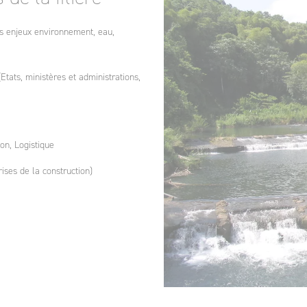
es enjeux environnement, eau,
Etats, ministères et administrations,
su
a
ion, Logistique
ises de la construction)