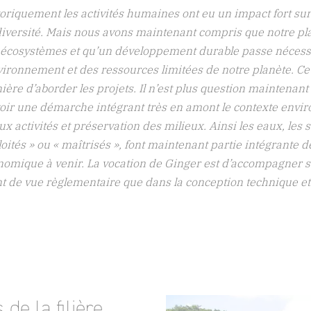
oriquement les activités humaines ont eu un impact fort sur
diversité. Mais nous avons maintenant compris que notre pl
 écosystèmes et qu’un développement durable passe nécess
vironnement et des ressources limitées de notre planète. C
ère d’aborder les projets. Il n’est plus question maintenan
oir une démarche intégrant très en amont le contexte envir
x activités et préservation des milieux. Ainsi les eaux, les s
oités » ou « maîtrisés », font maintenant partie intégrante
omique à venir. La vocation de Ginger est d’accompagner se
nt de vue règlementaire que dans la conception technique e
de la filière