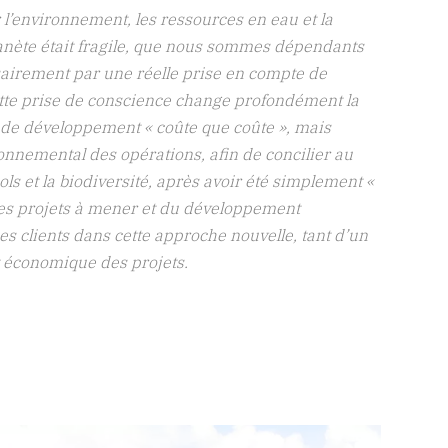
 l’environnement, les ressources en eau et la
anète était fragile, que nous sommes dépendants
airement par une réelle prise en compte de
ette prise de conscience change profondément la
t de développement « coûte que coûte », mais
onnemental des opérations, afin de concilier au
ols et la biodiversité, après avoir été simplement «
 des projets à mener et du développement
s clients dans cette approche nouvelle, tant d’un
t économique des projets.