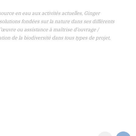
ent pluvial, ingénierie des digues et barrages,
ns versant, hydrobiologie et zones humides.
hangement climatique nécessitant de plus en plus
té pour traiter les besoins d’étude amont ou de
 la rédaction de dossiers réglementaires. »