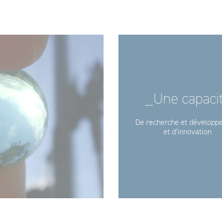
_Une capaci
De recherche et dévelop
et d’innovation