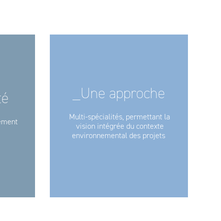
_Une approche
té
Multi-spécialités, permettant la
pement
vision intégrée du contexte
environnemental des projets