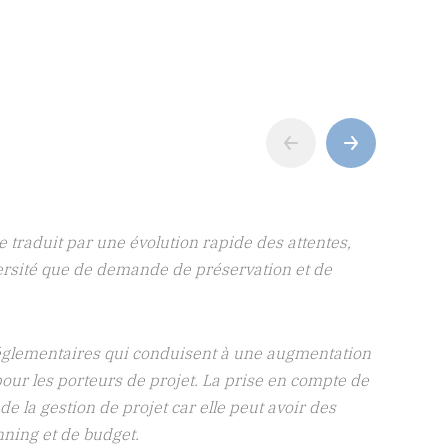
‹
›
au est une priorité pour Ginger BURGEAP depuis
ns des solutions aux diverses problématiques en
rraines, quantité et qualité des eaux et milieux
nomes interviennent sur des domaines variés,
industriels, acteurs de l’immobilier, aménageurs,
source en eau et des champs captants, gestion du