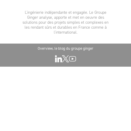
L'ingénierie indépendante et engagée. Le Groupe
Ginger analyse, apporte et met en oeuvre des
solutions pour des projets simples et complexes en
les rendant sûrs et durables en France comme à
l'international.
Overview, le blog du groupe ginger
LINKEDIN
TWITTER
YOUTUBE