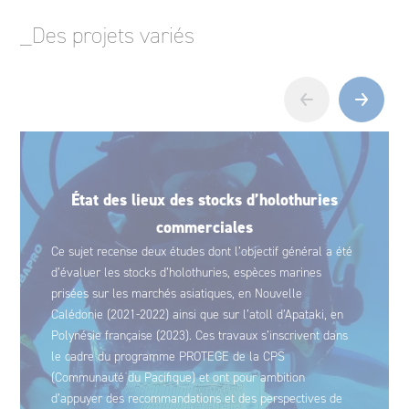
_Des projets variés
‹
›
État des lieux des stocks d’holothuries
commerciales
Ce sujet recense deux études dont l’objectif général a été
d’évaluer les stocks d’holothuries, espèces marines
prisées sur les marchés asiatiques, en Nouvelle
Calédonie (2021-2022) ainsi que sur l’atoll d’Apataki, en
Polynésie française (2023). Ces travaux s’inscrivent dans
le cadre du programme PROTEGE de la CPS
(Communauté du Pacifique) et ont pour ambition
d’appuyer des recommandations et des perspectives de