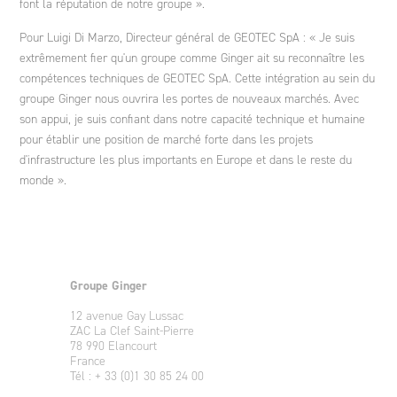
font la réputation de notre groupe ».
Pour Luigi Di Marzo, Directeur général de GEOTEC SpA : « Je suis
extrêmement fier qu'un groupe comme Ginger ait su reconnaître les
compétences techniques de GEOTEC SpA. Cette intégration au sein du
groupe Ginger nous ouvrira les portes de nouveaux marchés. Avec
son appui, je suis confiant dans notre capacité technique et humaine
pour établir une position de marché forte dans les projets
d'infrastructure les plus importants en Europe et dans le reste du
monde ».
Groupe Ginger
12 avenue Gay Lussac
ZAC La Clef Saint-Pierre
78 990 Elancourt
France
Tél : + 33 (0)1 30 85 24 00