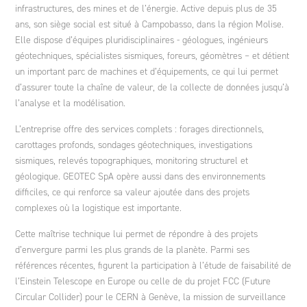
infrastructures, des mines et de l’énergie. Active depuis plus de 35
ans, son siège social est situé à Campobasso, dans la région Molise.
Elle dispose d’équipes pluridisciplinaires - géologues, ingénieurs
géotechniques, spécialistes sismiques, foreurs, géomètres – et détient
un important parc de machines et d’équipements, ce qui lui permet
d’assurer toute la chaîne de valeur, de la collecte de données jusqu’à
l’analyse et la modélisation.
L’entreprise offre des services complets : forages directionnels,
carottages profonds, sondages géotechniques, investigations
sismiques, relevés topographiques, monitoring structurel et
géologique. GEOTEC SpA opère aussi dans des environnements
difficiles, ce qui renforce sa valeur ajoutée dans des projets
complexes où la logistique est importante.
Cette maîtrise technique lui permet de répondre à des projets
d’envergure parmi les plus grands de la planète. Parmi ses
références récentes, figurent la participation à l’étude de faisabilité de
l’Einstein Telescope en Europe ou celle de du projet FCC (Future
Circular Collider) pour le CERN à Genève, la mission de surveillance