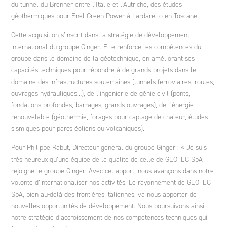
du tunnel du Brenner entre l’Italie et l’Autriche, des études
géothermiques pour Enel Green Power à Lardarello en Toscane.
Cette acquisition s’inscrit dans la stratégie de développement
international du groupe Ginger. Elle renforce les compétences du
groupe dans le domaine de la géotechnique, en améliorant ses
capacités techniques pour répondre à de grands projets dans le
domaine des infrastructures souterraines (tunnels ferroviaires, routes,
ouvrages hydrauliques…), de l’ingénierie de génie civil (ponts,
fondations profondes, barrages, grands ouvrages), de l’énergie
renouvelable (géothermie, forages pour captage de chaleur, études
sismiques pour parcs éoliens ou volcaniques).
Pour Philippe Rabut, Directeur général du groupe Ginger : « Je suis
très heureux qu’une équipe de la qualité de celle de GEOTEC SpA
rejoigne le groupe Ginger. Avec cet apport, nous avançons dans notre
volonté d’internationaliser nos activités. Le rayonnement de GEOTEC
SpA, bien au-delà des frontières italiennes, va nous apporter de
nouvelles opportunités de développement. Nous poursuivons ainsi
notre stratégie d’accroissement de nos compétences techniques qui